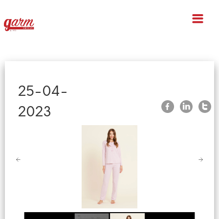
Home
25-04-
Indietro
2023