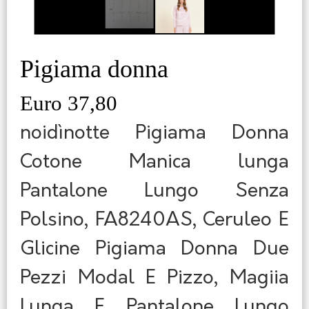
Pigiama donna
Euro 37,80
noidìnotte Pigiama Donna
Cotone Manica lunga
Pantalone Lungo Senza
Polsino, FA8240AS, Ceruleo E
Glicine Pigiama Donna Due
Pezzi Modal E Pizzo, Magiia
Lunga E Pantalone Lungo