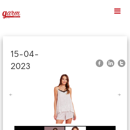
Home
15-04-
Indietro
2023