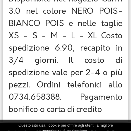
3.0 nel colore NERO POIS-
BIANCO POIS e nelle taglie
XS - S - M - L - XL Costo
spedizione 6.90, recapito in
3/4 giorni. Il costo di
spedizione vale per 2-4 o più
pezzi. Ordini telefonici allo
0734.658388. Pagamento
bonifico o carta di credito
Questo sito usa i cookie per offrire agli utenti la migliore
esperienza di navigazione.