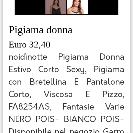
Pigiama donna
Euro 32,40
noidìnotte Pigiama Donna
Estivo Corto Sexy, Pigiama
con Bretellina E Pantalone
Corto, Viscosa E Pizzo,
FA8254AS, Fantasie Varie
NERO POIS- BIANCO POIS-
Disponibile nel negozio Garm